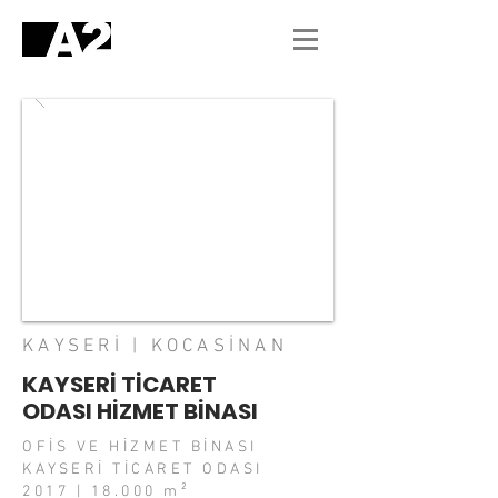
KAYSERİ | KOCASİNAN
KAYSERİ TİCARET
ODASI HİZMET BİNASI
OFİS VE HİZMET BİNASI
KAYSERİ TİCARET ODASI
2017 | 18.000 m²