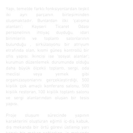
Yapı, temelde farklı fonksiyonlardan teşkil
iki ayrı parçanın birleşiminden
oluşmaktadır. Bunlardan ilki ‘çalışma
alanları’; Kayseri Ticaret Odası
personelinin ihtiyaç duyduğu, idari
birimlerin ve toplantı salonlarının
bulunduğu , sirkülasyonu bir atriyum
etrafında olan, kısmi güneş kontrollü bir
ofis yapısı. İkincisi ise ‘sosyal alanlar’;
kurumun düzenlemek durumunda olduğu
daha büyük ölçekli toplantı, sergi, oda
meclisi veya yemek gibi
organizasyonlarını gerçekleştirdiği, 500
kişilik çok amaçlı konferans salonu, 500
kişilik restoran, 100 kişilik toplantı salonu
ve sergi alanlarından oluşan bir tesis
yapısı.
Proje oluşum sürecinde yapının
karakterini oluşturan eğimli iç-dış kabuk,
dış mekanda bir örtü görevi üstlenip yarı